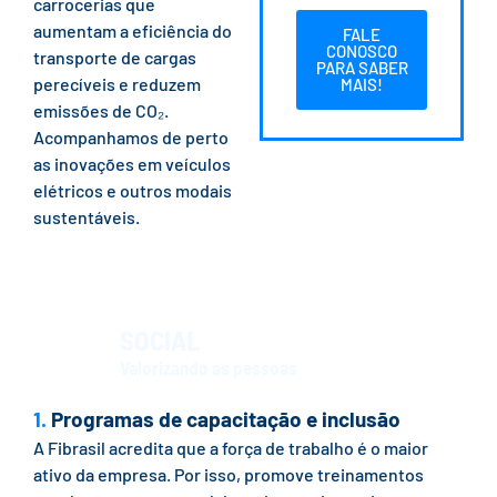
carrocerias que
aumentam a eficiência do
FALE
CONOSCO
transporte de cargas
PARA SABER
perecíveis e reduzem
MAIS!
emissões de CO₂.
Acompanhamos de perto
as inovações em veículos
elétricos e outros modais
sustentáveis.
SOCIAL
Valorizando as pessoas
1.
Programas de capacitação e inclusão
A Fibrasil acredita que a força de trabalho é o maior
ativo da empresa. Por isso, promove treinamentos