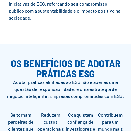
iniciativas de ESG, reforçando seu compromisso
público com a sustentabilidade e o impacto positivo na
sociedade.
OS BENEFÍCIOS DE ADOTAR
PRÁTICAS ESG
Adotar práticas alinhadas ao ESG não é apenas uma
questão de responsabilidade; é uma estratégia de
negócio inteligente. Empresas comprometidas com ESG:
Se tornam
Reduzem
Conquistam
Contribuem
parceiras de
custos
confiança de
para um
clientes que
operacionais
investidores e
mundo mais