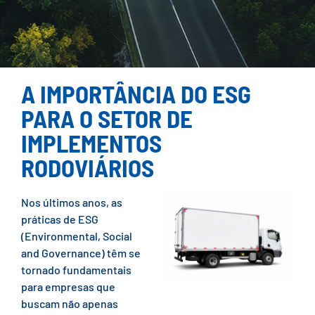
A IMPORTÂNCIA DO ESG
PARA O SETOR DE
IMPLEMENTOS
RODOVIÁRIOS
Nos últimos anos, as
práticas de ESG
(Environmental, Social
and Governance) têm se
tornado fundamentais
para empresas que
buscam não apenas