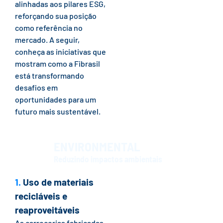
alinhadas aos pilares ESG,
reforçando sua posição
como referência no
mercado. A seguir,
conheça as iniciativas que
mostram como a Fibrasil
está transformando
desafios em
oportunidades para um
futuro mais sustentável.
ENVIRONMENTAL
Reduzindo impactos ambientais
1.
Uso de materiais
recicláveis e
reaproveitáveis
As carrocerias fabricadas