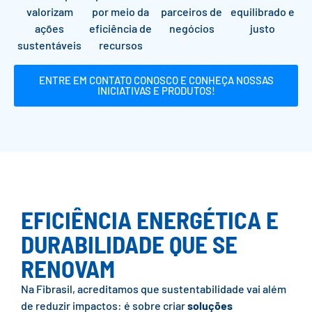
valorizam
por meio da
parceiros de
equilibrado e
ações
eficiência de
negócios
justo
sustentáveis
recursos
ENTRE EM CONTATO CONOSCO E CONHEÇA NOSSAS
INICIATIVAS E PRODUTOS!
EFICIÊNCIA ENERGÉTICA E
DURABILIDADE QUE SE
RENOVAM
Na Fibrasil, acreditamos que sustentabilidade vai além
de reduzir impactos: é sobre criar
soluções