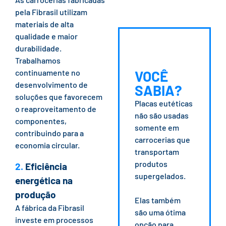
pela Fibrasil utilizam
materiais de alta
qualidade e maior
durabilidade.
Trabalhamos
continuamente no
VOCÊ
desenvolvimento de
SABIA?
soluções que favorecem
Placas eutéticas
o reaproveitamento de
não são usadas
componentes,
somente em
contribuindo para a
carrocerias que
economia circular.
transportam
produtos
2.
Eficiência
supergelados.
energética na
produção
Elas também
A fábrica da Fibrasil
são uma ótima
investe em processos
opção para