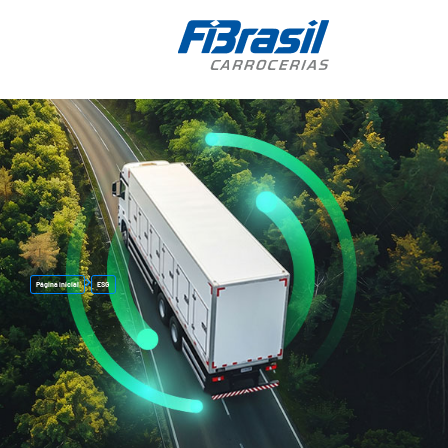
Página inicial
ESG