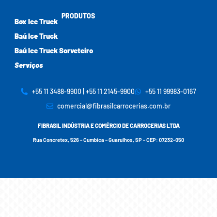
PRODUTOS
Box Ice Truck
Baú Ice Truck
Baú Ice Truck Sorveteiro
Serviços
+55 11 3488-9900 | +55 11 2145-9900
+55 11 99983-0167
comercial@fibrasilcarrocerias.com.br
FIBRASIL INDÚSTRIA E COMÉRCIO DE CARROCERIAS LTDA
Rua Concretex, 526 – Cumbica – Guarulhos, SP – CEP: 07232-050